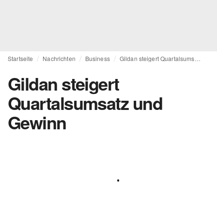
Startseite
Nachrichten
Business
Gildan steigert Quartalsumsatz und Gewinn
Gildan steigert
Quartalsumsatz und
Gewinn