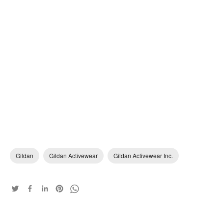
Gildan
Gildan Activewear
Gildan Activewear Inc.