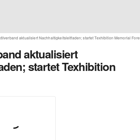
xtilverband aktualisiert Nachhaltigkeitsleitfaden; startet Texhibition Memorial Fore
band aktualisiert
aden; startet Texhibition