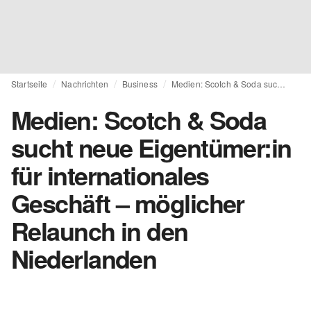
Startseite
Nachrichten
Business
Medien: Scotch & Soda sucht neue Eigentümer:in für internationales Geschäft – möglicher Relaunch in den Niederlanden
Medien: Scotch & Soda
sucht neue Eigentümer:in
für internationales
Geschäft – möglicher
Relaunch in den
Niederlanden