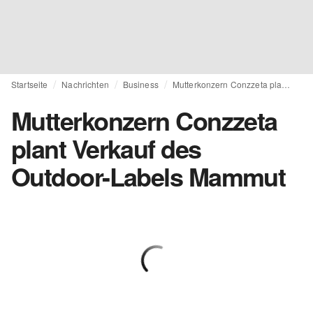
Startseite
Nachrichten
Business
Mutterkonzern Conzzeta plant Verkauf des Outdoor-Labels Mammut
Mutterkonzern Conzzeta
plant Verkauf des
Outdoor-Labels Mammut