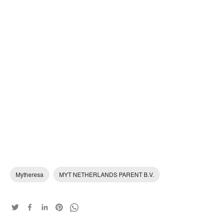
Mytheresa
MYT NETHERLANDS PARENT B.V.