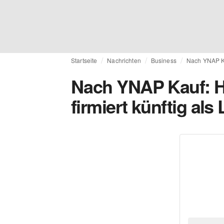
Startseite
Nachrichten
Business
Nach YNAP Ka
Nach YNAP Kauf: H
firmiert künftig al