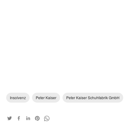
Insolvenz
Peter Kaiser
Peter Kaiser Schuhfabrik GmbH