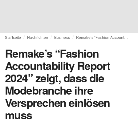
Startseite
Nachrichten
Business
Remake’s “Fashion Accountability Report 2024” zeigt, dass die Modebranche ihre Versprechen einlösen muss
Remake’s “Fashion
Accountability Report
2024” zeigt, dass die
Modebranche ihre
Versprechen einlösen
muss