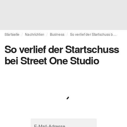
Startseite
Nachrichten
Business
So verlief der Startschuss bei Street One Studio
So verlief der Startschuss
bei Street One Studio
E-Mail-Adresse