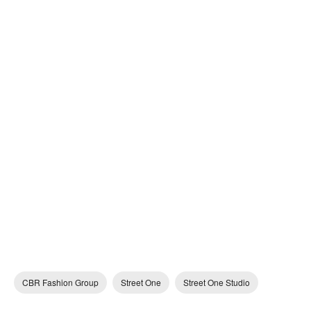
CBR Fashion Group
Street One
Street One Studio