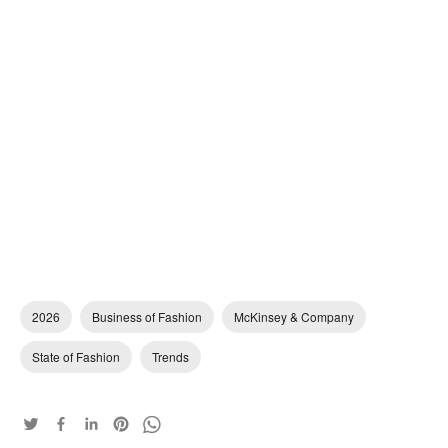
2026
Business of Fashion
McKinsey & Company
State of Fashion
Trends