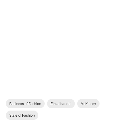
Business of Fashion
Einzelhandel
McKinsey
State of Fashion