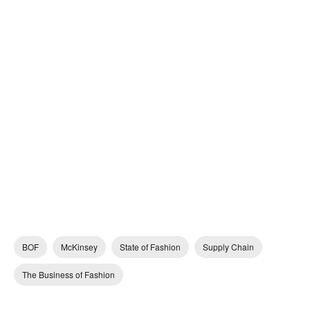
BOF
McKinsey
State of Fashion
Supply Chain
The Business of Fashion