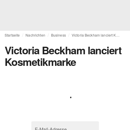
Startseite
Nachrichten
Business
Victoria Beckham lanciert Kosmetikmarke
Victoria Beckham lanciert
Kosmetikmarke
E-Mail-Adresse