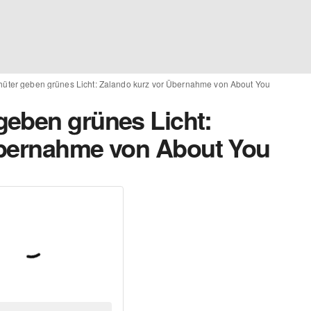
üter geben grünes Licht: Zalando kurz vor Übernahme von About You
eben grünes Licht:
Übernahme von About You