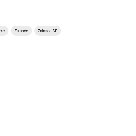
hme
Zalando
Zalando SE