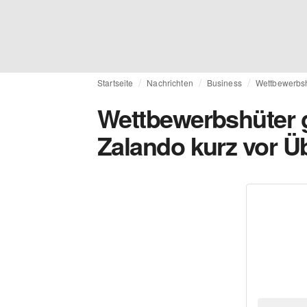
Startseite
Nachrichten
Business
Wettbewerbsh
Wettbewerbshüter g
Zalando kurz vor 