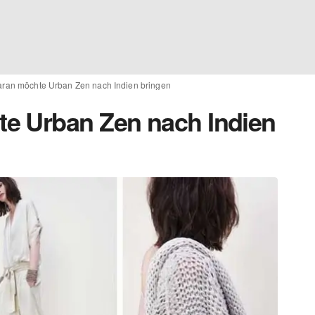
ran möchte Urban Zen nach Indien bringen
e Urban Zen nach Indien