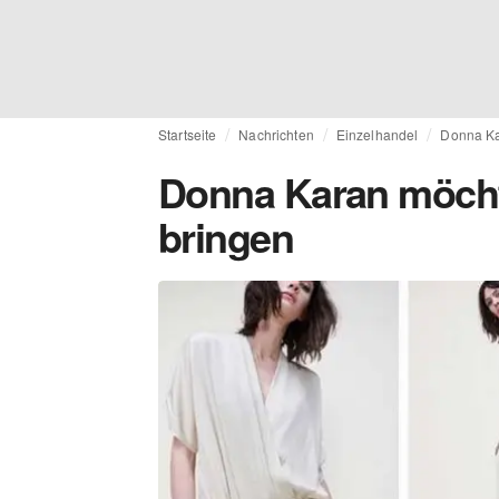
Startseite
Nachrichten
Einzelhandel
Donna Ka
Donna Karan möcht
bringen