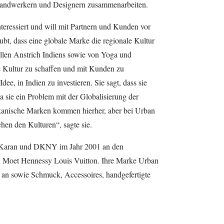
thandwerkern und Designern zusammenarbeiten.
nteressiert und will mit Partnern und Kunden vor
ubt, dass eine globale Marke die regionale Kultur
onellen Anstrich Indiens sowie von Yoga und
he Kultur zu schaffen und mit Kunden zu
dee, in Indien zu investieren. Sie sagt, dass sie
a sie ein Problem mit der Globalisierung der
kanische Marken kommen hierher, aber bei Urban
en den Kulturen“, sagte sie.
a Karan und DKNY im Jahr 2001 an den
Moet Hennessy Louis Vuitton. Ihre Marke Urban
an sowie Schmuck, Accessoires, handgefertigte