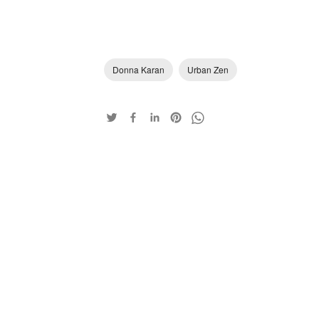
Donna Karan
Urban Zen