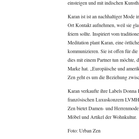
einsteigen und mit indischen Kuns
Karan ist ist an nachhaltiger Mode i
Ort Kontakt aufnehmen, weil sie gla
feiern sollte. Inspiriert vom traditi
Meditation plant Karan, eine örtlic
kommunizieren. Sie ist offen für die I
dies mit einem Partner tun möchte, d
Marke hat. „Europäische und ameri
Zen geht es um die Beziehung zwisch
Karan verkaufte ihre Labels Donn
französischen Luxuskonzern LVMH 
Zen bietet Damen- und Herrenmode 
Möbel und Artikel der Wohnkultur.
Foto: Urban Zen