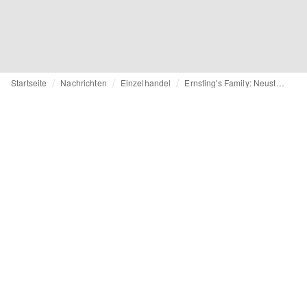
Startseite
Nachrichten
Einzelhandel
Ernsting's Family: Neustart in den Niederlanden