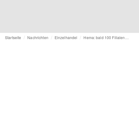
Startseite
Nachrichten
Einzelhandel
Hema: bald 100 Filialen in Deutschland?