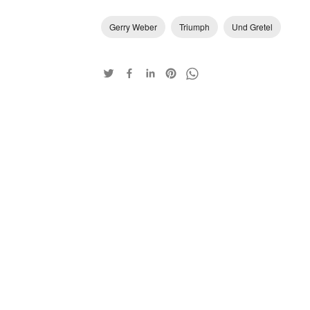
Gerry Weber
Triumph
Und Gretel