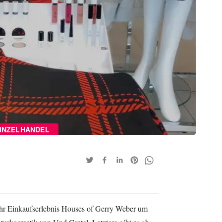
INZELHANDEL
hr Einkaufserlebnis Houses of Gerry Weber um