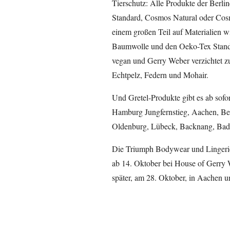
Tierschutz: Alle Produkte der Berl
Standard, Cosmos Natural oder Cosm
einem großen Teil auf Materialien w
Baumwolle und den Oeko-Tex Standar
vegan und Gerry Weber verzichtet z
Echtpelz, Federn und Mohair.
Und Gretel-Produkte gibt es ab sofo
Hamburg Jungfernstieg, Aachen, Be
Oldenburg, Lübeck, Backnang, Ba
Die Triumph Bodywear und Lingerie 
ab 14. Oktober bei House of Gerry
später, am 28. Oktober, in Aachen u