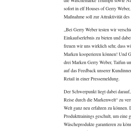
die Wäschemarke Triumph sowie Natu
sofort in elf Houses of Gerry Weber
Maßnahme soll zur Attraktivität des 
„Bei Gerry Weber testen wir verschi
Einkaufserlebnis zu bieten und dabe
freuen wir uns wirklich sehr, dass 
Marken kooperieren können! Und Gr
drei Marken Gerry Weber, Taifun un
auf das Feedback unserer Kundinnen
Retail in einer Pressemeldung.
Der Schwerpunkt liegt dabei darauf
Reise durch die Markenwelt“ zu ver
Welt ganz neu erfahren zu können.
Produkttrainings geschult, um eine 
Wäscheprodukte garantieren zu könn