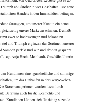
rkosmetik von Und Gretel. Letztere gibt es ab
, Triumph ab Oktober in vier Geschäften. Die neue
stationären Handels in den Innenstädten beitragen.
edene Strategien, um unserer Kundin ein neues
i gleichzeitig unsere Marke zu schärfen. Deshalb
wir mit zwei so hochwertigen und bekannten
etel und Triumph ergänzen das Sortiment unserer
d Samoon perfekt und wir sind absolut gespannt
“, sagt Anja Hecht-Meinhardt, Geschäftsführerin
, den Kundinnen eine „ganzheitliche und stimmige
schaffen, um das Einkaufen in der Gerry-Weber-
 Die Storemanagerinnen wurden dazu durch
gute Beratung auch für die Kosmetik- und
en. Kundinnen können sich für richtig sitzende