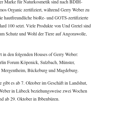
iner Marke für Naturkosmetik sind nach BDIH-
os Organic zertifiziert, während Gerry Weber zu
ie hautfreundliche bioRe- und GOTS-zertifizierte
d 100 setzt. Viele Produkte von Und Gretel sind
um Schutz und Wohl der Tiere auf Angorawolle,
rt in den folgenden Houses of Gerry Weber:
rlin Forum Köpenick, Sulzbach, Münster,
d Mergentheim, Bückeburg und Magdeburg.
gibt es ab 7. Oktober im Geschäft in Landshut,
 Weber in Lübeck beziehungsweise zwei Wochen
nd ab 29. Oktober in Ibbenbüren.