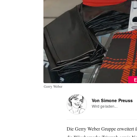
E
Gerry Weber
Von Simone Preuss
Wird geladen...
Die Gerry Weber Gruppe erweitert i