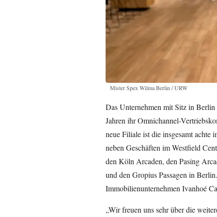
Mister Spex Wilma Berlin / URW
Das Unternehmen mit Sitz in Berlin i
Jahren ihr Omnichannel-Vertriebskon
neue Filiale ist die insgesamt ach
neben Geschäften im Westfield Cent
den Köln Arcaden, den Pasing Arc
und den Gropius Passagen in Berlin
Immobilienunternehmen Ivanhoé Ca
„Wir freuen uns sehr über die weite