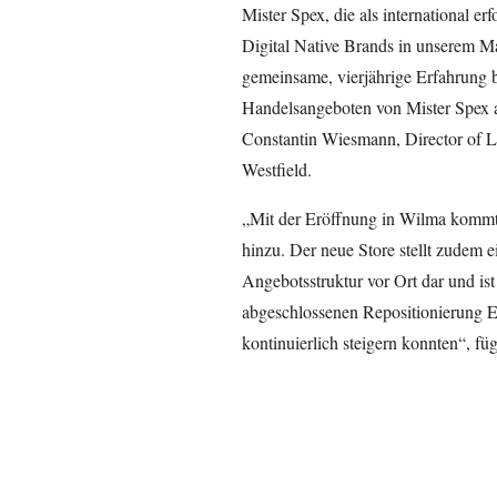
Mister Spex, die als international e
Digital Native Brands in unserem Ma
gemeinsame, vierjährige Erfahrung b
Handelsangeboten von Mister Spex 
Constantin Wiesmann, Director of 
Westfield.
„Mit der Eröffnung in Wilma kommt 
hinzu. Der neue Store stellt zudem 
Angebotsstruktur vor Ort dar und ist
abgeschlossenen Repositionierung En
kontinuierlich steigern konnten“, f