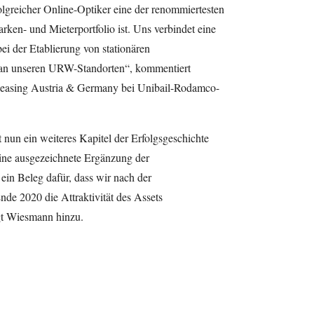
rfolgreicher Online-Optiker eine der renommiertesten
rken- und Mieterportfolio ist. Uns verbindet eine
ei der Etablierung von stationären
an unseren URW-Standorten“, kommentiert
Leasing Austria & Germany bei Unibail-Rodamco-
nun ein weiteres Kapitel der Erfolgsgeschichte
eine ausgezeichnete Ergänzung der
 ein Beleg dafür, dass wir nach der
de 2020 die Attraktivität des Assets
ügt Wiesmann hinzu.