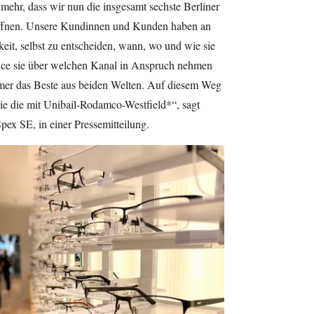
mehr, dass wir nun die insgesamt sechste Berliner
öffnen. Unsere Kundinnen und Kunden haben an
it, selbst zu entscheiden, wann, wo und wie sie
vice sie über welchen Kanal in Anspruch nehmen
mer das Beste aus beiden Welten. Auf diesem Weg
wie die mit Unibail-Rodamco-Westfield*“, sagt
pex SE, in einer Pressemitteilung.