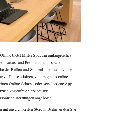
ffline bietet Mister Spex ein umfangreiches
iven Luxus- und Premiumbrands sowie
 der Brillen und Sonnenbrillen kann virtuell
ng zu Hause erfolgen, zudem gibt es online
einen Online-Sehtests oder verschiedene App-
tzlich kostenfreie Services wie
ersönliche Beratungen angeboten.
 mit unserem ersten Store in Berlin an den Start