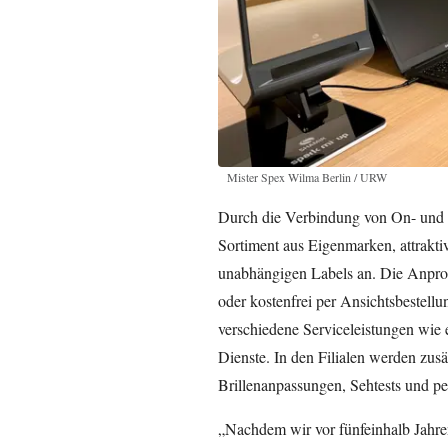
Mister Spex Wilma Berlin / URW
Durch die Verbindung von On- und O
Sortiment aus Eigenmarken, attrakt
unabhängigen Labels an. Die Anprobe
oder kostenfrei per Ansichtsbestellu
verschiedene Serviceleistungen wie 
Dienste. In den Filialen werden zusä
Brillenanpassungen, Sehtests und p
„Nachdem wir vor fünfeinhalb Jahren