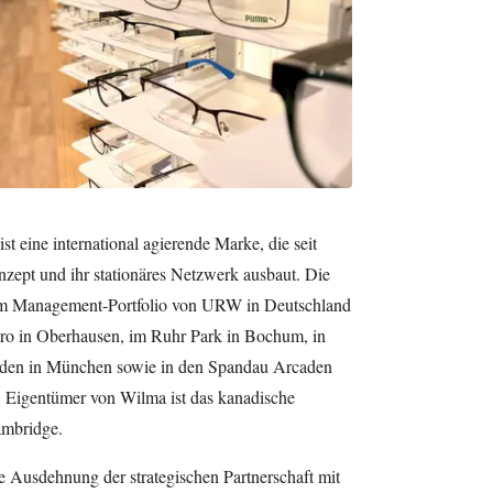
st eine international agierende Marke, die seit
zept und ihr stationäres Netzwerk ausbaut. Die
te im Management-Portfolio von URW in Deutschland
ro in Oberhausen, im Ruhr Park in Bochum, in
aden in München sowie in den Spandau Arcaden
. Eigentümer von Wilma ist das kanadische
mbridge.
re Ausdehnung der strategischen Partnerschaft mit