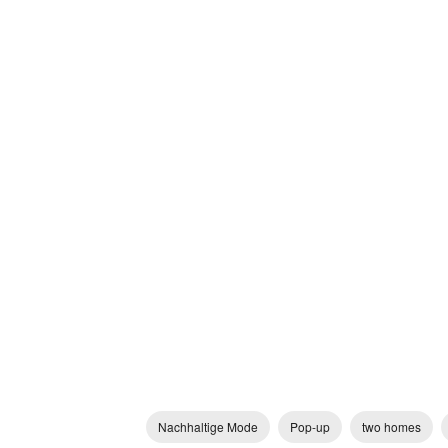
Nachhaltige Mode
Pop-up
two homes