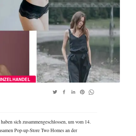
INZELHANDEL
s haben sich zusammengeschlossen, um vom 14.
insamen Pop-up-Store Two Homes an der