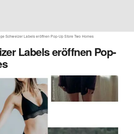
ige Schweizer Labels eröffnen Pop-Up Store Two Homes
zer Labels eröffnen Pop-
es