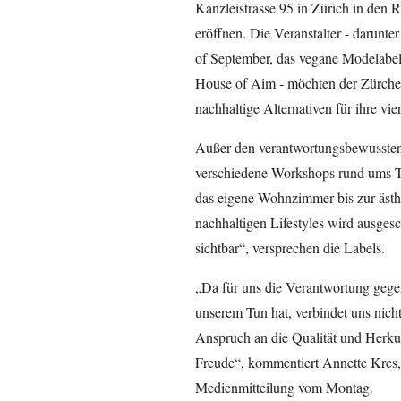
Kanzleistrasse 95 in Zürich in d
eröffnen. Die Veranstalter - darunt
of September, das vegane Modelabe
House of Aim - möchten der Zürcher
nachhaltige Alternativen für ihre vi
Außer den verantwortungsbewussten
verschiedene Workshops rund ums 
das eigene Wohnzimmer bis zur ästhe
nachhaltigen Lifestyles wird ausge
sichtbar“, versprechen die Labels.
„Da für uns die Verantwortung gege
unserem Tun hat, verbindet uns nich
Anspruch an die Qualität und Herku
Freude“, kommentiert Annette Kres,
Medienmitteilung vom Montag.