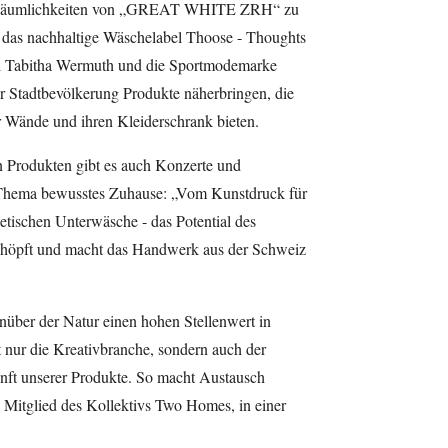
en Räumlichkeiten von „GREAT WHITE ZRH“ zu
er das nachhaltige Wäschelabel Thoose - Thoughts
l Tabitha Wermuth und die Sportmodemarke
 Stadtbevölkerung Produkte näherbringen, die
er Wände und ihren Kleiderschrank bieten.
 Produkten gibt es auch Konzerte und
Thema bewusstes Zuhause: „Vom Kunstdruck für
tischen Unterwäsche - das Potential des
schöpft und macht das Handwerk aus der Schweiz
nüber der Natur einen hohen Stellenwert in
t nur die Kreativbranche, sondern auch der
nft unserer Produkte. So macht Austausch
 Mitglied des Kollektivs Two Homes, in einer