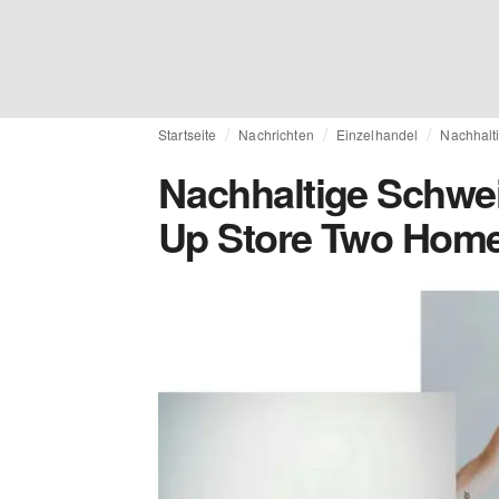
Startseite
Nachrichten
Einzelhandel
Nachhalt
Nachhaltige Schwei
Up Store Two Hom