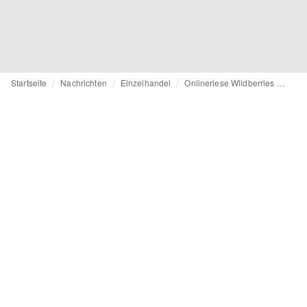
Startseite
Nachrichten
Einzelhandel
Onlineriese Wildberries startet in Deutschland