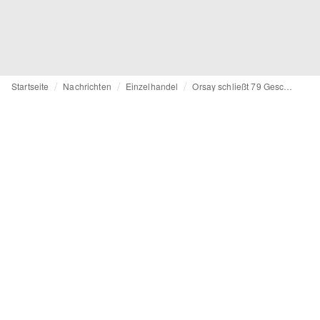
Startseite
Nachrichten
Einzelhandel
Orsay schließt 79 Geschäfte in Deutschland