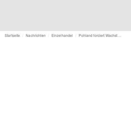
Startseite
Nachrichten
Einzelhandel
Pohland forciert Wachstumskurs