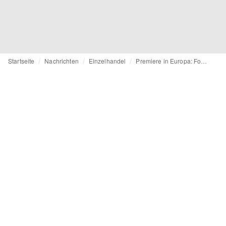
Startseite
Nachrichten
Einzelhandel
Premiere in Europa: Foot Locker lanciert Storekonzept in Paris