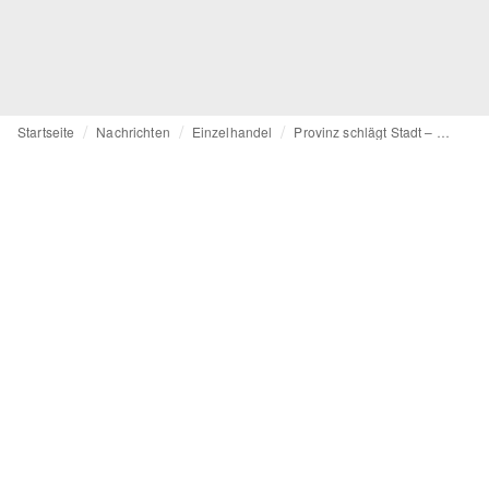
Startseite
Nachrichten
Einzelhandel
Provinz schlägt Stadt – wo die Kunden Freunde sind