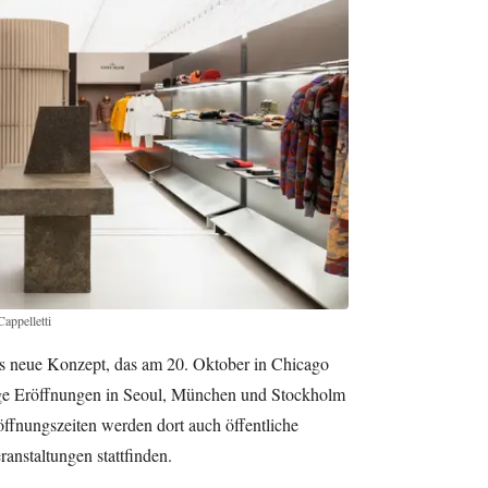
ppelletti
as neue Konzept, das am 20. Oktober in Chicago
ige Eröffnungen in Seoul, München und Stockholm
öffnungszeiten werden dort auch öffentliche
anstaltungen stattfinden.