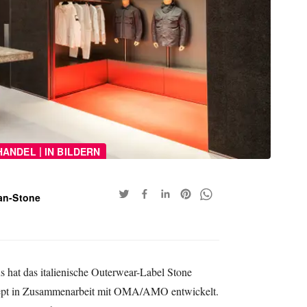
|
HANDEL
IN BILDERN
an-Stone
s hat das italienische Outerwear-Label Stone
zept in Zusammenarbeit mit OMA/AMO entwickelt.