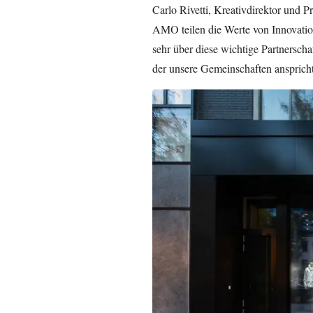
Carlo Rivetti, Kreativdirektor und P
AMO teilen die Werte von Innovation
sehr über diese wichtige Partnerscha
der unsere Gemeinschaften anspricht