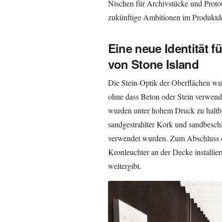
Nischen für Archivstücke und Proto
zukünftige Ambitionen im Produktde
Eine neue Identität f
von Stone Island
Die Stein-Optik der Oberflächen wurd
ohne dass Beton oder Stein verwend
wurden unter hohem Druck zu haltbar
sandgestrahlter Kork und sandbeschi
verwendet wurden. Zum Abschluss de
Kronleuchter an der Decke installie
weitergibt.