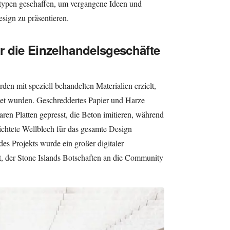
typen geschaffen, um vergangene Ideen und
sign zu präsentieren.
ür die Einzelhandelsgeschäfte
en mit speziell behandelten Materialien erzielt,
et wurden. Geschreddertes Papier und Harze
en Platten gepresst, die Beton imitieren, während
chtete Wellblech für das gesamte Design
s Projekts wurde ein großer digitaler
rt, der Stone Islands Botschaften an die Community