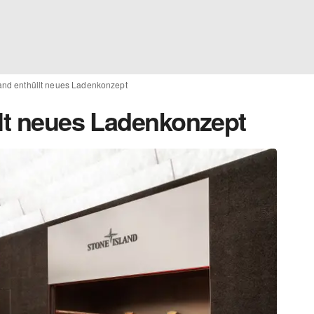
land enthüllt neues Ladenkonzept
llt neues Ladenkonzept