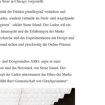
Store in Chicago vorgestellt.
tität der Filialen grundlegend verändern und
nladen, sondern vielmehr als Dreh- und Angelpunkt
eren", erklärt Stone Island. Der Laden soll ein
l hinausgeht und die Erfahrungen der Marke
 Recherche und das Experimentieren mit Design und
und stehen und gleichzeitig die Online-Präsenz
h- und Designstudios AMO, sagte in einer
on sind das Herzstück von Stone Island. Der
zept der Läden untermauern das Ethos der Marke
fühl ihrer Gemeinschaft von Gleichgesinnten“.