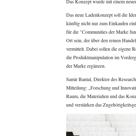
Das Konzept wurde mit einem neuen 
Das neue Ladenkonzept soll die Iden
künftig nicht nur zum Einkaufen ei
für die "Communities der Marke fungi
Ort sein, der über den reinen Hande
vermittelt. Dabei sollen die eigene
die Produktmanipulation im Vordergr
der Marke ergänzen.
Samir Bantal, Direktor des Researc
Mitteilung: „Forschung und Innovati
Raum, die Materialien und das Kon
und verstärken das Zugehörigkeitsge