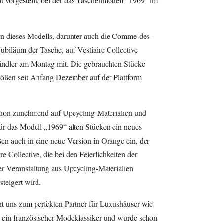
vorgestellt, bei der das Taschenmodell “1969” im
n dieses Modells, darunter auch die Comme-des-
biläum der Tasche, auf Vestiaire Collective
ändler am Montag mit. Die gebrauchten Stücke
rößen seit Anfang Dezember auf der Plattform
ktion zunehmend auf Upcycling-Materialien und
ür das Modell „1969“ alten Stücken ein neues
n auch in eine neue Version in Orange ein, der
e Collective, die bei den Feierlichkeiten der
r Veranstaltung aus Upcycling-Materialien
steigert wird.
cht uns zum perfekten Partner für Luxushäuser wie
t ein französischer Modeklassiker und wurde schon