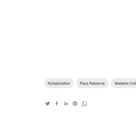
Kollaboration
Paco Rabanne
Vestiaire Col