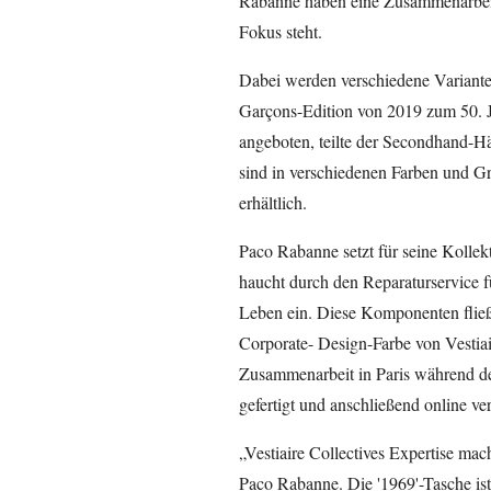
Rabanne haben eine Zusammenarbeit 
Fokus steht.
Dabei werden verschiedene Variante
Garçons-Edition von 2019 zum 50. Ju
angeboten, teilte der Secondhand-H
sind in verschiedenen Farben und G
erhältlich.
Paco Rabanne setzt für seine Kolle
haucht durch den Reparaturservice f
Leben ein. Diese Komponenten fließe
Corporate- Design-Farbe von Vestiair
Zusammenarbeit in Paris während de
gefertigt und anschließend online ver
„Vestiaire Collectives Expertise ma
Paco Rabanne. Die '1969'-Tasche is