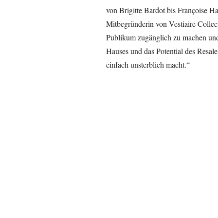
von Brigitte Bardot bis Françoise H
Mitbegründerin von Vestiaire Collect
Publikum zugänglich zu machen und
Hauses und das Potential des Resales
einfach unsterblich macht.“