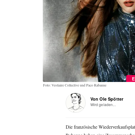
E
Foto: Vestiaire Collective und Paco Rabanne
Von Ole Spötter
Wird geladen...
Die französische Wiederverkaufspla