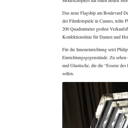
Modeschöpfers hat einen neuen Store
Das neue Flagship am Boulevard De 
der Filmfestspiele in Cannes, teilte
200 Quadratmeter großen Verkaufsfl
Konfektionslinie für Damen und Her
Für die Inneneinrichtung setzt Phili
Einrichtungsgegenstände. Zu sehen
und Glastische, die die “Essenz des 
sollen.