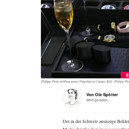
E
Philipp Plein eröffnet neues Flagship in Cannes
Bild: Philipp Ple
Von Ole Spötter
Wird geladen...
Der in der Schweiz ansässige Beklei