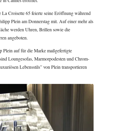
 in Cannes eröffnet.
La Croisette 65 feierte seine Eröffnung während
 Philipp Plein am Donnerstag mit. Auf einer mehr als
äche werden Uhren, Brillen sowie die
ren angeboten.
pp Plein auf für die Marke maßgefertigte
 sind Loungesofas, Marmorpodesten und Chrom-
luxuriösen Lebensstils” von Plein transportieren