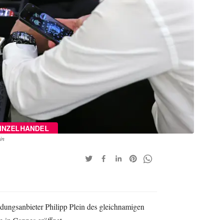
INZELHANDEL
in
dungsanbieter Philipp Plein des gleichnamigen