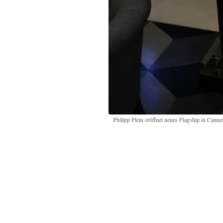
Philipp Plein eröffnet neues Flagship in Cann