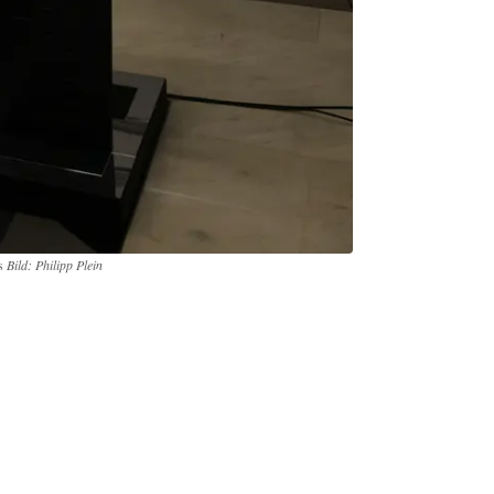
es
Bild: Philipp Plein