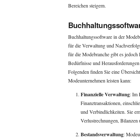
Bereichen steigern.
Buchhaltungssoftwar
Buchhaltungssoftware in der Modebr
für die Verwaltung und Nachverfolgu
für die Modebranche gibt es jedoch F
Bedürfnisse und Herausforderungen
Folgenden finden Sie eine Übersich
Modeunternehmen leisten kann:
Finanzielle Verwaltung
: Im 
Finanztransaktionen, einsch
und Verbindlichkeiten. Sie e
Verlustrechnungen, Bilanzen u
Bestandsverwaltung
: Modeu