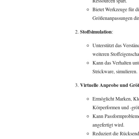
Ressourcen spart.
Bietet Werkzeuge für di
Größenanpassungen dir
Stoffsimulation
:
Unterstützt das Verstän
weiteren Stoffeigenscha
Kann das Verhalten unte
Strickware, simulieren.
Virtuelle Anprobe und Gr
Ermöglicht Marken, Kle
Körperformen und -größ
Kann Passformprobleme 
angefertigt wird.
Reduziert die Rücksen