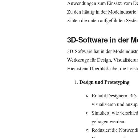
Anwendungen zum Einsatz: vom Desi
Zu den häufig in der Modeindustrie
zählen die unten aufgeführten Syste
3D-Software in der 
3D-Software hat in der Modeindustri
Werkzeuge für Design, Visualisierun
Hier ist ein Überblick über die Lei
Design und Prototyping
:
Erlaubt Designern, 3D-K
visualisieren und anzup
Simuliert, wie verschied
getragen werden.
Reduziert die Notwendi