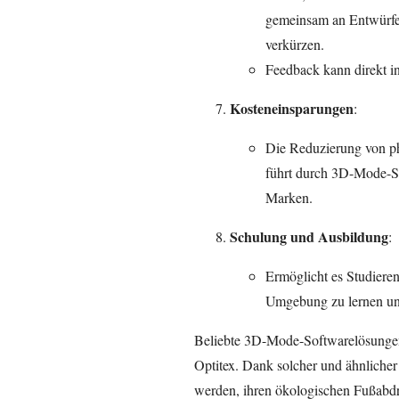
gemeinsam an Entwürfen
verkürzen.
Feedback kann direkt in
Kosteneinsparungen
:
Die Reduzierung von ph
führt durch 3D-Mode-So
Marken.
Schulung und Ausbildung
:
Ermöglicht es Studieren
Umgebung zu lernen und
Beliebte 3D-Mode-Softwarelösung
Optitex. Dank solcher und ähnliche
werden, ihren ökologischen Fußabdru