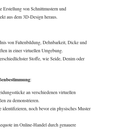
e Erstellung von Schnittmustern und
ekt aus dem 3D-Design heraus.
dnis von Faltenbildung, Dehnbarkeit, Dicke und
ften in einer virtuellen Umgebung.
rschiedlichster Stoffe, wie Seide, Denim oder
ößenbestimmung
:
idungsstücke an verschiedenen virtuellen
en zu demonstrieren.
identifizieren, noch bevor ein physisches Muster
dequote im Online-Handel durch genauere