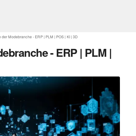
n der Modebranche - ERP | PLM | POS | KI | 3D
debranche - ERP | PLM |