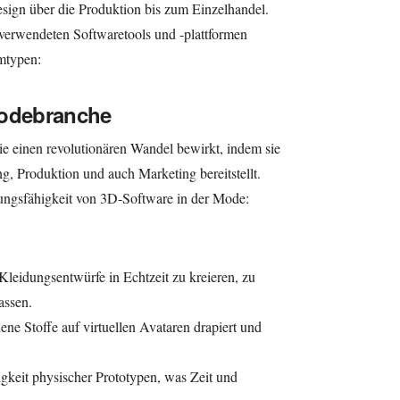
gn über die Produktion bis zum Einzelhandel.
 verwendeten Softwaretools und -plattformen
mtypen:
Modebranche
e einen revolutionären Wandel bewirkt, indem sie
g, Produktion und auch Marketing bereitstellt.
stungsfähigkeit von 3D-Software in der Mode:
leidungsentwürfe in Echtzeit zu kreieren, zu
assen.
ene Stoffe auf virtuellen Avataren drapiert und
gkeit physischer Prototypen, was Zeit und