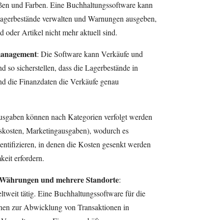
ßen und Farben. Eine Buchhaltungssoftware kann
 Lagerbestände verwalten und Warnungen ausgeben,
 oder Artikel nicht mehr aktuell sind.
management
: Die Software kann Verkäufe und
d so sicherstellen, dass die Lagerbestände in
und die Finanzdaten die Verkäufe genau
usgaben können nach Kategorien verfolgt werden
nskosten, Marketingausgaben), wodurch es
dentifizieren, in denen die Kosten gesenkt werden
eit erfordern.
 Währungen und mehrere Standorte
:
tweit tätig. Eine Buchhaltungssoftware für die
en zur Abwicklung von Transaktionen in