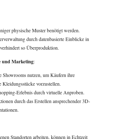
eniger physische Muster benötigt werden.
rverwaltung durch datenbasierte Einblicke in
verhindert so Überproduktion.
e und Marketing
:
le Showrooms nutzen, um Käufern ihre
 Kleidungsstücke vorzustellen.
hopping-Erlebnis durch virtuelle Anproben.
ktionen durch das Erstellen ansprechender 3D-
tationen.
enen Standorten arbeiten, können in Echtzeit