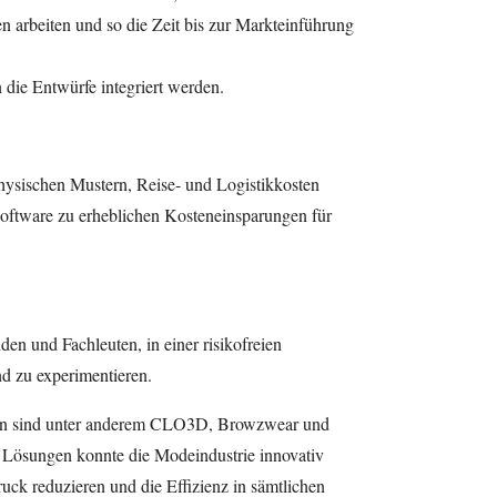
 arbeiten und so die Zeit bis zur Markteinführung
 die Entwürfe integriert werden.
ysischen Mustern, Reise- und Logistikkosten
ftware zu erheblichen Kosteneinsparungen für
den und Fachleuten, in einer risikofreien
 zu experimentieren.
en sind unter anderem CLO3D, Browzwear und
r Lösungen konnte die Modeindustrie innovativ
ck reduzieren und die Effizienz in sämtlichen