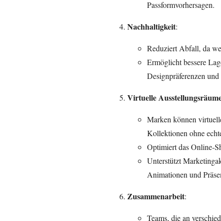
Passformvorhersagen.
Nachhaltigkeit
:
Reduziert Abfall, da w
Ermöglicht bessere Lage
Designpräferenzen und 
Virtuelle Ausstellungsräum
Marken können virtuel
Kollektionen ohne echte
Optimiert das Online-S
Unterstützt Marketinga
Animationen und Präsen
Zusammenarbeit
:
Teams, die an verschied