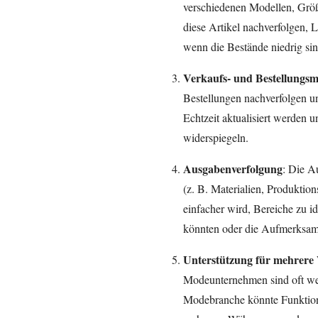
verschiedenen Modellen, Grö
diese Artikel nachverfolgen,
wenn die Bestände niedrig sind
Verkaufs- und Bestellungs
Bestellungen nachverfolgen un
Echtzeit aktualisiert werden 
widerspiegeln.
Ausgabenverfolgung
: Die A
(z. B. Materialien, Produktio
einfacher wird, Bereiche zu i
könnten oder die Aufmerksamk
Unterstützung für mehrere
Modeunternehmen sind oft wel
Modebranche könnte Funktion