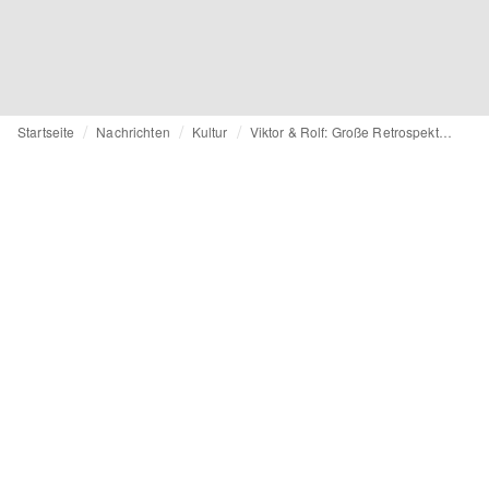
Startseite
Nachrichten
Kultur
Viktor & Rolf: Große Retrospektive in München