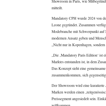
Showroom in Paris, wie Mitbegründ
mitteilt.
Mandatory CPH wurde 2024 von den
Leone gegründet. Zusammen verfügen
Modebranche mit Schwerpunkt auf M
modernen Ansatz geben und Menschen
„Nicht nur in Kopenhagen, sondern 
„Die ‚Mandatory Paris Edition‘ ist ei
Marktes entstanden ist, in dem Zusam
Das Konzept sieht eine gemeinsame 
zusammenkommen, sich gegenseitig
Der Showroom wird eine kuratierte 
Marken werden einen ‚zeitgenössisc
Preissegment angesiedelt sein. Einkä
willkommen.