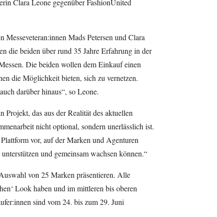
erin Clara Leone gegenüber FashionUnited
 Messeveteran:innen Mads Petersen und Clara
 die beiden über rund 35 Jahre Erfahrung in der
essen. Die beiden wollen dem Einkauf einen
 die Möglichkeit bieten, sich zu vernetzen.
auch darüber hinaus“, so Leone.
n Projekt, das aus der Realität des aktuellen
menarbeit nicht optional, sondern unerlässlich ist.
Plattform vor, auf der Marken und Agenturen
 unterstützen und gemeinsam wachsen können.“
Auswahl von 25 Marken präsentieren. Alle
hen‘ Look haben und im mittleren bis oberen
ufer:innen sind vom 24. bis zum 29. Juni