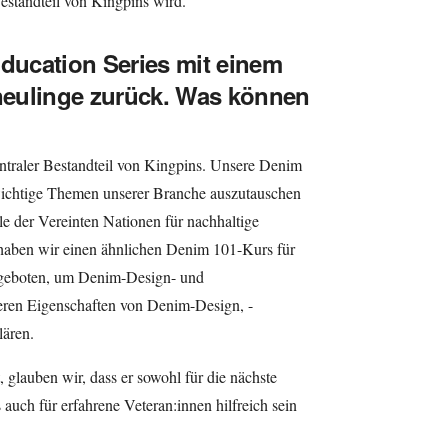
Bestandteil von Kingpins wird.
Education Series mit einem
eulinge zurück. Was können
entraler Bestandteil von Kingpins. Unsere Denim
 wichtige Themen unserer Branche auszutauschen
le der Vereinten Nationen für nachhaltige
haben wir einen ähnlichen Denim 101-Kurs für
ngeboten, um Denim-Design- und
eren Eigenschaften von Denim-Design, -
lären.
 glauben wir, dass er sowohl für die nächste
auch für erfahrene Veteran:innen hilfreich sein