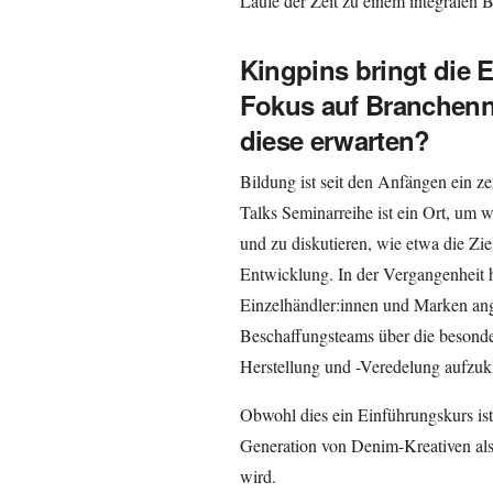
Laufe der Zeit zu einem integralen 
Kingpins bringt die 
Fokus auf Branchenn
diese erwarten?
Bildung ist seit den Anfängen ein z
Talks Seminarreihe ist ein Ort, um
und zu diskutieren, wie etwa die Zie
Entwicklung. In der Vergangenheit 
Einzelhändler:innen und Marken a
Beschaffungsteams über die besond
Herstellung und -Veredelung aufzuk
Obwohl dies ein Einführungskurs ist,
Generation von Denim-Kreativen als 
wird.