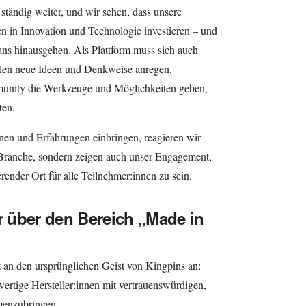
ständig weiter, und wir sehen, dass unsere
n in Innovation und Technologie investieren – und
eans hinausgehen. Als Plattform muss sich auch
llen neue Ideen und Denkweise anregen.
unity die Werkzeuge und Möglichkeiten geben,
ten.
nen und Erfahrungen einbringen, reagieren wir
 Branche, sondern zeigen auch unser Engagement,
ierender Ort für alle Teilnehmer:innen zu sein.
 über den Bereich „Made in
 an den ursprünglichen Geist von Kingpins an:
wertige Hersteller:innen mit vertrauenswürdigen,
menzubringen.