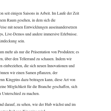
on seit einigen Saisons in Arbeit. Im Laufe der Zeit
inem Raum gesehen, in dem sich die
 Weise mit neuen Entwicklungen auseinandersetzen
ps, Live-Demos und andere immersive Erlebnisse.
Entdeckung sein.
m mehr als nur die Präsentation von Produkten; es
n, über den Tellerrand zu schauen. Indem wir
 einbeziehen, die sich neuen Innovationen und
önnen wir einen Samen pflanzen, der
n Kingpins dazu beitragen kann, diese Art von
ine Möglichkeit für die Branche geschaffen, sich
n Unterschied zu machen.
und darauf, zu sehen, wie der Hub wächst und im