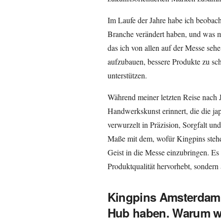
Im Laufe der Jahre habe ich beobacht
Branche verändert haben, und was mi
das ich von allen auf der Messe seh
aufzubauen, bessere Produkte zu sch
unterstützen.
Während meiner letzten Reise nach 
Handwerkskunst erinnert, die die ja
verwurzelt in Präzision, Sorgfalt u
Maße mit dem, wofür Kingpins stehen
Geist in die Messe einzubringen. Es i
Produktqualität hervorhebt, sondern 
Kingpins Amsterdam 
Hub haben. Warum wa