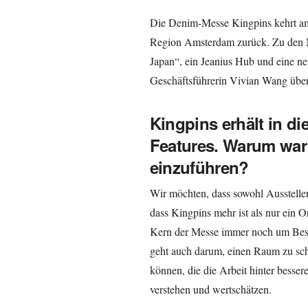
Die Denim-Messe Kingpins kehrt am 
Region Amsterdam zurück. Zu den 
Japan“, ein Jeanius Hub und eine n
Geschäftsführerin Vivian Wang über
Kingpins erhält in di
Features. Warum war 
einzuführen?
Wir möchten, dass sowohl Ausstelle
dass Kingpins mehr ist als nur ein 
Kern der Messe immer noch um Besc
geht auch darum, einen Raum zu s
können, die die Arbeit hinter besse
verstehen und wertschätzen.