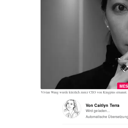
MES
Vivian Wang wurde kürzlich zum:r CEO von Kingpins ernannt.
Von Caitlyn Terra
Wird geladen...
Automatische Übersetzun