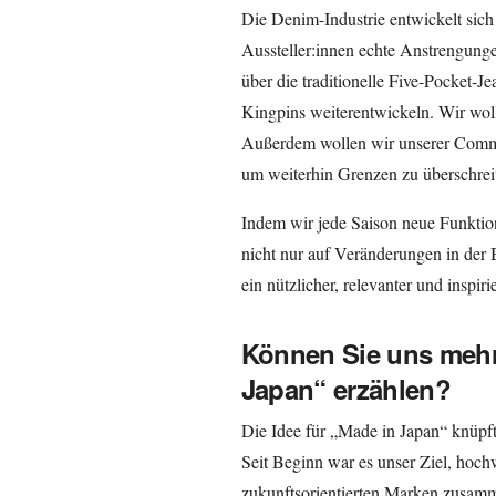
Die Denim-Industrie entwickelt sich 
Aussteller:innen echte Anstrengunge
über die traditionelle Five-Pocket-J
Kingpins weiterentwickeln. Wir wo
Außerdem wollen wir unserer Comm
um weiterhin Grenzen zu überschrei
Indem wir jede Saison neue Funktio
nicht nur auf Veränderungen in der
ein nützlicher, relevanter und inspir
Können Sie uns mehr
Japan“ erzählen?
Die Idee für „Made in Japan“ knüpft
Seit Beginn war es unser Ziel, hoch
zukunftsorientierten Marken zusam