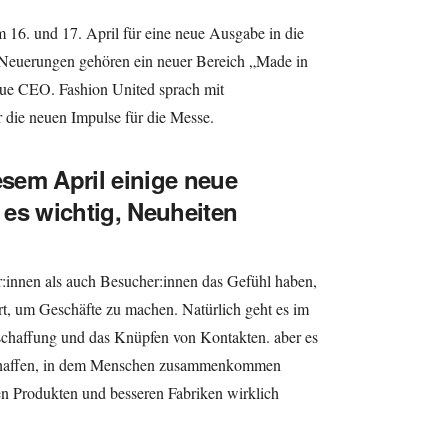
16. und 17. April für eine neue Ausgabe in die
Neuerungen gehören ein neuer Bereich „Made in
eue CEO. Fashion United sprach mit
 die neuen Impulse für die Messe.
esem April einige neue
es wichtig, Neuheiten
r:innen als auch Besucher:innen das Gefühl haben,
Ort, um Geschäfte zu machen. Natürlich geht es im
haffung und das Knüpfen von Kontakten. aber es
chaffen, in dem Menschen zusammenkommen
ren Produkten und besseren Fabriken wirklich