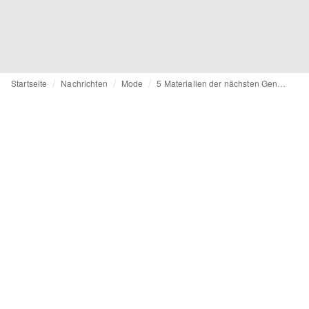
Startseite
Nachrichten
Mode
5 Materialien der nächsten Generation und wie Marken sie nutzen