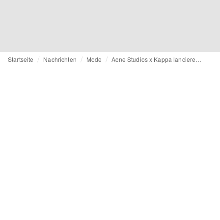
Startseite
Nachrichten
Mode
Acne Studios x Kappa lancieren gemeinsame Kapselkollektion