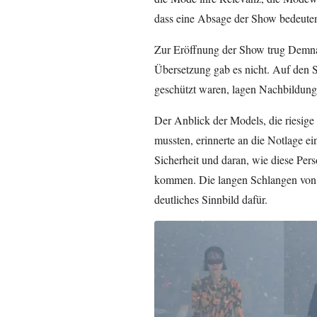
dass eine Absage der Show bedeute
Zur Eröffnung der Show trug Demna 
Übersetzung gab es nicht. Auf den S
geschützt waren, lagen Nachbildung
Der Anblick der Models, die riesig
mussten, erinnerte an die Notlage e
Sicherheit und daran, wie diese Pe
kommen. Die langen Schlangen von F
deutliches Sinnbild dafür.