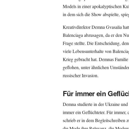
Models in einer apokalyptischen K
in dem sich die Show abspielte, spieg
Kreativdirektor Demna Gvasalia hat
Balenciaga abzusagen, da er den Nu
Frage stellte. Die Entscheidung, den
viele Lebensunterhalte von Balencia
Krieg gebracht hat. Demnas Familie
geflohen, unter ähnlichen Umständen
russischer Invasion.
Für immer ein Geflüc
Demna studierte in der Ukraine und sa
immer ein Geflüchteter. Für immer, d
schrieb er in dem Begleitschreiben zu
die Mode ihre Relevanz, die Modewo