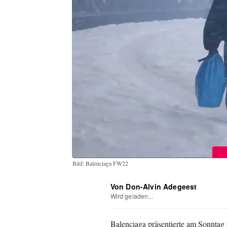
Bild: Balenciaga FW22
Von Don-Alvin Adegeest
Wird geladen...
Balenciaga präsentierte am Sonntag