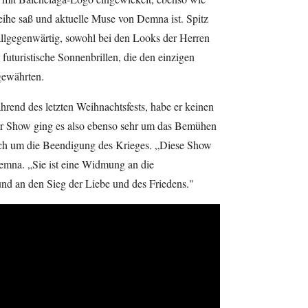
eihe saß und aktuelle Muse von Demna ist. Spitz
allgegenwärtig, sowohl bei den Looks der Herren
futuristische Sonnenbrillen, die den einzigen
gewährten.
rend des letzten Weihnachtsfests, habe er keinen
er Show ging es also ebenso sehr um das Bemühen
uch um die Beendigung des Krieges. „Diese Show
emna. „Sie ist eine Widmung an die
und an den Sieg der Liebe und des Friedens."