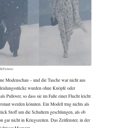
lkPictures
ine Modenschau – und die Tasche war nicht aus
 Kleidungsstücke wurden ohne Knöpfe oder
ls Pullover, so dass sie im Falle einer Flucht leicht
rstaut werden könnten. Ein Modell trug nichts als
ück Stoff um die Schultern geschlungen, als ob
 gar nicht in Kriegszeiten. Das Zeitfenster, in der
flüchtiger Moment.