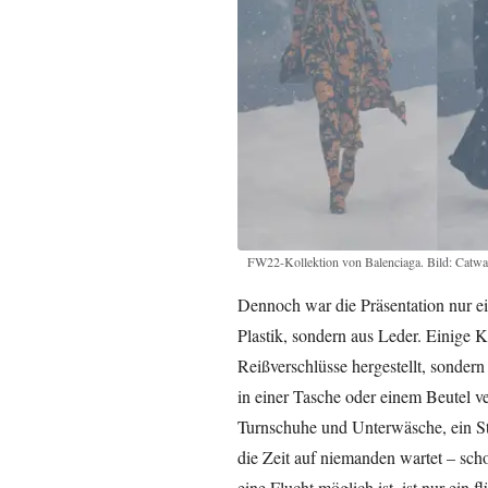
FW22-Kollektion von Balenciaga. Bild: Catwa
Dennoch war die Präsentation nur e
Plastik, sondern aus Leder. Einige
Reißverschlüsse hergestellt, sondern a
in einer Tasche oder einem Beutel ve
Turnschuhe und Unterwäsche, ein St
die Zeit auf niemanden wartet – schon
eine Flucht möglich ist, ist nur ein 