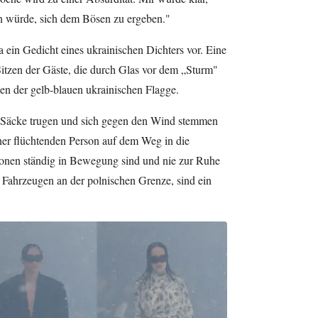
n würde, sich dem Bösen zu ergeben."
ein Gedicht eines ukrainischen Dichters vor. Eine
itzen der Gäste, die durch Glas vor dem „Sturm"
en der gelb-blauen ukrainischen Flagge.
e Säcke trugen und sich gegen den Wind stemmen
iner flüchtenden Person auf dem Weg in die
rsonen ständig in Bewegung sind und nie zur Ruhe
ahrzeugen an der polnischen Grenze, sind ein