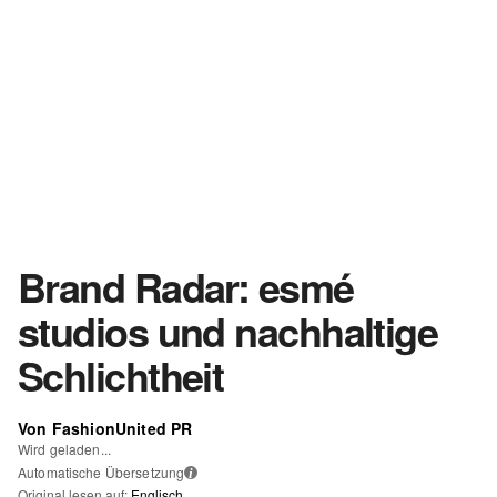
Brand Radar: esmé
studios und nachhaltige
Schlichtheit
Von FashionUnited PR
Wird geladen...
Automatische Übersetzung
i
Original lesen auf:
Englisch