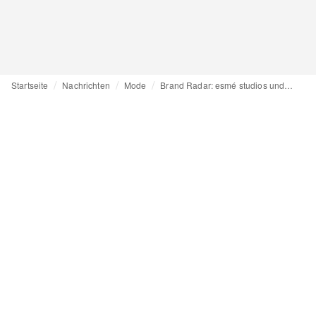
Startseite
Nachrichten
Mode
Brand Radar: esmé studios und nachhaltige Schlichtheit