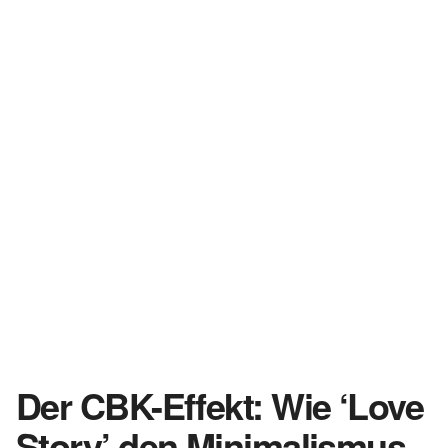
Der CBK-Effekt: Wie ‘Love
Story’ den Minimalismus