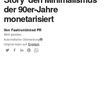
der 90er-Jahre
monetarisiert
Von FashionUnited PR
Wird geladen...
Automatische Übersetzung
i
Original lesen auf:
Englisch