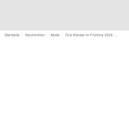
Startseite
Nachrichten
Mode
Drei Kleider im Frühling 2024: Diesen Mode-Trends begegnen wir