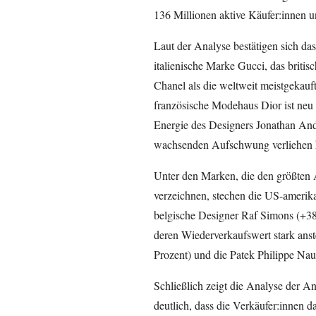
136 Millionen aktive Käufer:innen u
Laut der Analyse bestätigen sich da
italienische Marke Gucci, das briti
Chanel als die weltweit meistgekauf
französische Modehaus Dior ist neu i
Energie des Designers Jonathan And
wachsenden Aufschwung verliehen 
Unter den Marken, die den größten A
verzeichnen, stechen die US-amerik
belgische Designer Raf Simons (+38
deren Wiederverkaufswert stark ans
Prozent) und die Patek Philippe Nau
Schließlich zeigt die Analyse der 
deutlich, dass die Verkäufer:innen