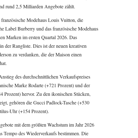
nd rund 2,5 Milliarden Angebote zählt.
s französische Modehaus Louis Vuitton, die
sche Label Burberry und das französische Modehaus
ten Marken im ersten Quartal 2026. Das
n der Rangliste. Dies ist der neuen kreativen
erson zu verdanken, die der Maison einen
hat.
nstieg des durchschnittlichen Verkaufspreises
anische Marke Rodarte (+721 Prozent) und der
4 Prozent) hervor. Zu den ikonischen Stücken,
teigt, gehören die Gucci Padlock-Tasche (+530
tilus-Uhr (+154 Prozent).
Angebote mit dem größten Wachstum im Jahr 2026
 das Tempo des Wiederverkaufs bestimmen. Die