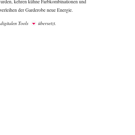
 wurden, kehren kühne Farbkombinationen und
e verleihen der Garderobe neue Energie.
 digitalen Tools
übersetzt.