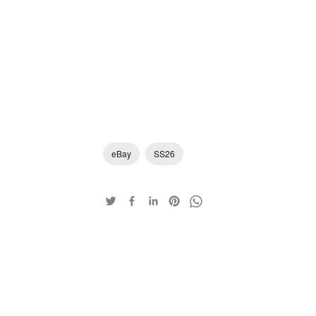
eBay
SS26