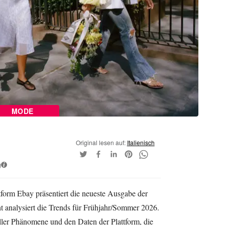
MODE
Original lesen auf:
Italienisch
g
i
form Ebay präsentiert die neueste Ausgabe der
ht analysiert die Trends für Frühjahr/Sommer 2026.
ller Phänomene und den Daten der Plattform, die