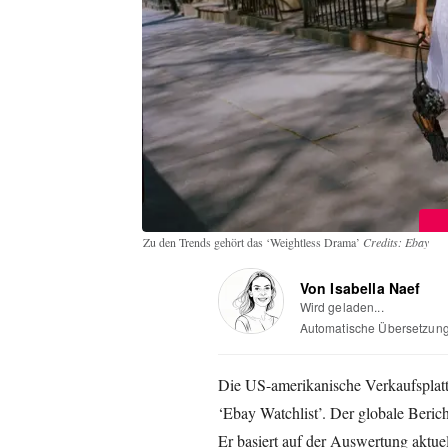
Zu den Trends gehört das ‘Weightless Drama’
Credits: Ebay
Von Isabella Naef
Wird geladen...
Automatische Übersetzun
Die US-amerikanische Verkaufsplatt
‘Ebay Watchlist’. Der globale Beric
Er basiert auf der Auswertung aktue