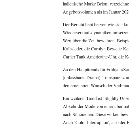
italienische Marke Brioni verzeichne
Angebotsvolumen als im Januar 202
Der Bericht hebt hervor, wie sich k
Wiederverkaufsdynamiken umsetzen. 
Wert über die Zeit bewahren. Beispi
Kalbsleder, die Carolyn Bessette Ke
Cartier Tank Américaine-Uhr, die 
Zu den Haupttrends für Frühjahr/S
(unfassbares Drama). Transparenz u
den erneuerten Wunsch der Verbrauc
Ein weiterer Trend ist ‘Slightly Un
Abkehr der Mode von einer übermäßi
nach Silhouetten. Diese wirken bewu
Auch ‘Color Interruption’, also der 