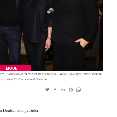
MODE
rp, Staatssekretär für Wirtschaft Michael Biel, Anita Gigovskaya, Patrick Pendiuk
nziska Krug/Fashion Council Germany
n Deutschland gefördert.