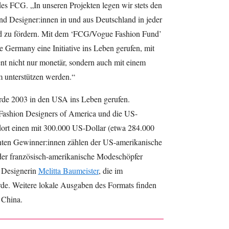
des FCG. „In unseren Projekten legen wir stets den
nd Designer:innen in und aus Deutschland in jeder
und zu fördern. Mit dem ‘FCG/Vogue Fashion Fund’
Germany eine Initiative ins Leben gerufen, mit
ent nicht nur monetär, sondern auch mit einem
 unterstützen werden.“
de 2003 in den USA ins Leben gerufen.
 Fashion Designers of America und die US-
ort einen mit 300.000 US-Dollar (etwa 284.000
nnten Gewinner:innen zählen der US-amerikanische
der französisch-amerikanische Modeschöpfer
e Designerin
Melitta Baumeister
, die im
de. Weitere lokale Ausgaben des Formats finden
 China.