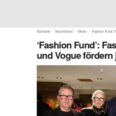
Startseite
Nachrichten
Mode
‘Fashion Fund’: 
‘Fashion Fund’: Fa
und Vogue fördern 