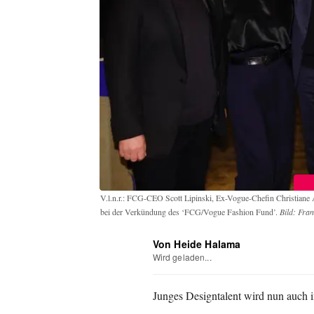
V.l.n.r.: FCG-CEO Scott Lipinski, Ex-Vogue-Chefin Christiane A
bei der Verkündung des ‘FCG/Vogue Fashion Fund’.
Bild: Fra
Von Heide Halama
Wird geladen...
Junges Designtalent wird nun auch i