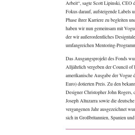
Arbeit“, sagte Scott Lipinski, CEO 
Fokus darauf, aufsteigende Labels u
Phase ihrer Karriere zu begleiten 
haben wir nun gemeinsam mit Vogue 
der wir außerordentliches Designtal
umfangreichen Mentoring-Programm
Das Ausgangsprojekt des Fonds wur
Alljährlich vergeben der Council of
amerikanische Ausgabe der Vogue d
Euro) dotierten Preis. Zu den beka
Designer Christopher John Rogers, 
Joseph Altuzarra sowie die deutsch
vergangenen Jahr ausgezeichnet wur
sich in Großbritannien, Spanien und