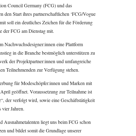
hion Council Germany (FCG) und das
den Start ihres partnerschaftlichen ‘FCG/Vogue
t soll ein deutliches Zeichen für die Förderung
te der FCG am Dienstag mit.
lem Nachwuchsdesigner:innen eine Plattform
nstieg in die Branche bestmöglich unterstützen zu
erk der Projektpartner:innen und umfangreiche
len Teilnehmenden zur Verfügung stehen.
ewerbung für Modeschöpfer:innen und Marken mit
. April geöffnet. Voraussetzung zur Teilnahme ist
“, der verfolgt wird, sowie eine Geschäftstätigkeit
 vier Jahren.
d Ausnahmetalenten liegt uns beim FCG schon
en und bildet somit die Grundlage unserer