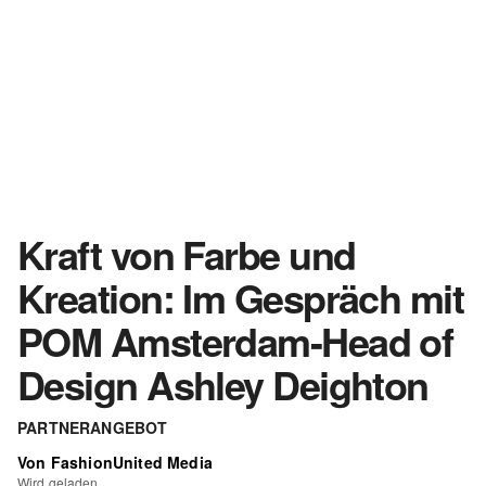
Kraft von Farbe und
Kreation: Im Gespräch mit
POM Amsterdam-Head of
Design Ashley Deighton
PARTNERANGEBOT
Von FashionUnited Media
Wird geladen...