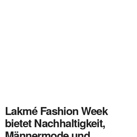
Lakmé Fashion Week
bietet Nachhaltigkeit,
Männermode und