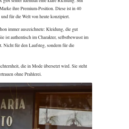
ibt seiner Identität eine klare Richtung. Mit
 Marke ihre Premium-Position. Diese ist in 40
und für die Welt von heute konzipiert.
chon immer auszeichnete: Kleidung, die gut
Sie ist authentisch im Charakter, selbstbewusst im
. Nicht für den Laufsteg, sondern für die
chternheit, die in Mode übersetzt wird. Sie steht
ertrauen ohne Prahlerei.