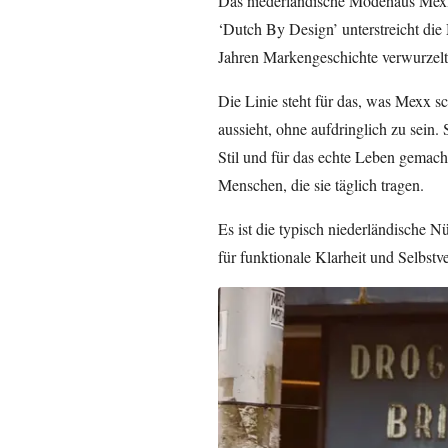
Das niederländische Modehaus Mexx g
‘Dutch By Design’ unterstreicht die
Jahren Markengeschichte verwurzelt 
Die Linie steht für das, was Mexx s
aussieht, ohne aufdringlich zu sein. 
Stil und für das echte Leben gemacht
Menschen, die sie täglich tragen.
Es ist die typisch niederländische Nü
für funktionale Klarheit und Selbstv