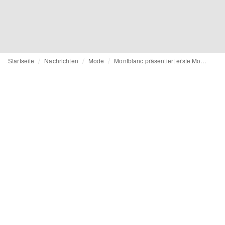
Startseite
Nachrichten
Mode
Montblanc präsentiert erste Modekollektion in Mailand