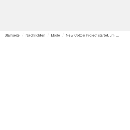
Startseite
Nachrichten
Mode
New Cotton Project startet, um kreislauffähige Mode möglich zu machen