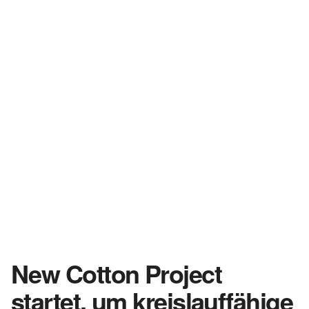
New Cotton Project
startet, um kreislauffähige