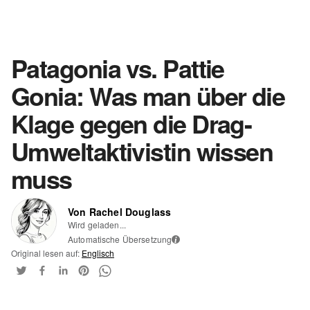
Patagonia vs. Pattie
Gonia: Was man über die
Klage gegen die Drag-
Umweltaktivistin wissen
muss
Von Rachel Douglass
Wird geladen...
Automatische Übersetzung
i
Original lesen auf:
Englisch