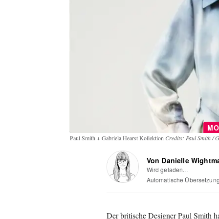
MO
Paul Smith + Gabriela Hearst Kollektion
Credits: Paul Smith / 
Von Danielle Wightm
Wird geladen...
Automatische Übersetzun
Der britische Designer Paul Smith ha