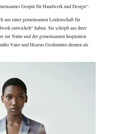
 „gemeinsames Gespür für Handwerk und Design“.
sch aus einer gemeinsamen Leidenschaft für
rk entwickelt“ haben. Sie schöpft aus ihrer
ebe zur Natur und der gemeinsamen Inspiration
miths Vater und Hearsts Großmutter dienten als