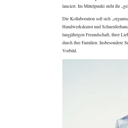
lanciert. Im Mittelpunkt steht ihr
Die Kollaboration soll sich „organi
Handwerkskunst und Schneiderhandwe
langjährigen Freundschaft, ihrer Li
durch ihre Familien. Insbesondere S
Vorbild.