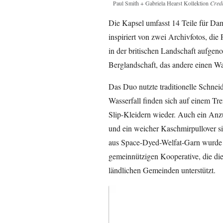
Paul Smith + Gabriela Hearst Kollektion
Credi
Die Kapsel umfasst 14 Teile für Da
inspiriert von zwei Archivfotos, die
in der britischen Landschaft aufgen
Berglandschaft, das andere einen Was
Das Duo nutzte traditionelle Schnei
Wasserfall finden sich auf einem Tr
Slip-Kleidern wieder. Auch ein Anzu
und ein weicher Kaschmirpullover si
aus Space-Dyed-Welfat-Garn wurde 
gemeinnützigen Kooperative, die die
ländlichen Gemeinden unterstützt.