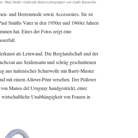
ts: Paul Smith / Gabriela Hearst fotografiert von Cathy Kasterine
men- und Herrenmode sowie Accessoires. Sie ist
 Paul Smiths Vater in den 1950er und 1960er Jahren
ommen hat. Eines der Fotos zeigt eine
serfall.
derkunst als Leinwand. Die Berglandschaft und der
enchcoat aus Seidensatin und schräg geschnittenen
g aus italienischer Schurwolle mit Barré-Muster
nd mit einem Allover-Print versehen. Der Pullover
von Manos del Uruguay handgestrickt, einer
 wirtschaftliche Unabhängigkeit von Frauen in