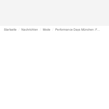
Startseite
Nachrichten
Mode
Performance Days München: Funktionsstoffe zwischen Performance und Nachhaltigkeit