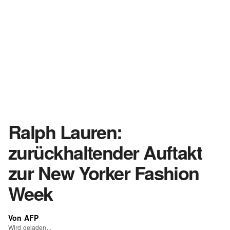
Ralph Lauren:
zurückhaltender Auftakt
zur New Yorker Fashion
Week
Von AFP
Wird geladen...