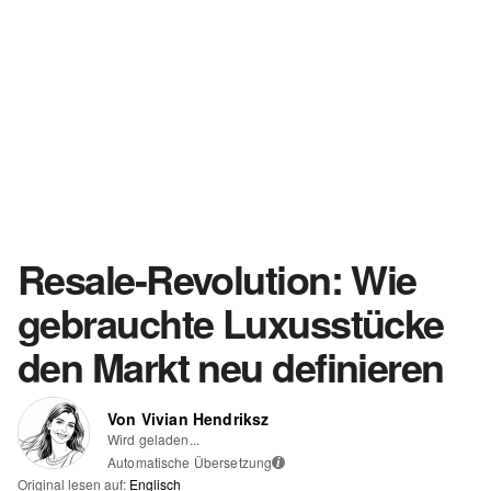
Resale-Revolution: Wie
gebrauchte Luxusstücke
den Markt neu definieren
Von Vivian Hendriksz
Wird geladen...
Automatische Übersetzung
i
Original lesen auf:
Englisch